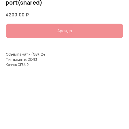
port(shared)
4200,00
₽
Аренда
Объем памяти (GB): 24
Тип памяти: DDR3
Кол-во CPU: 2