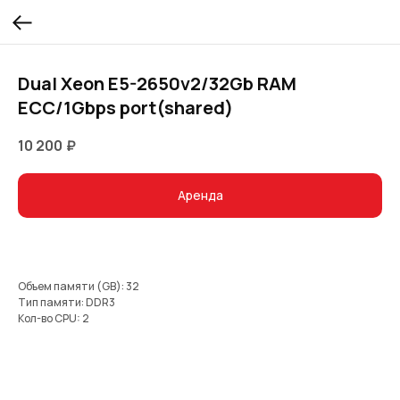
Dual Xeon E5-2650v2/32Gb RAM
ECC/1Gbps port(shared)
10 200
₽
Аренда
Объем памяти (GB): 32
Тип памяти: DDR3
Кол-во CPU: 2