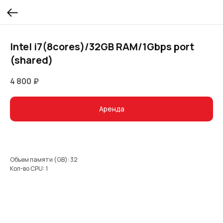
Intel i7(8cores)/32GB RAM/1Gbps port
(shared)
4 800
₽
Аренда
Объем памяти (GB): 32
Кол-во CPU: 1