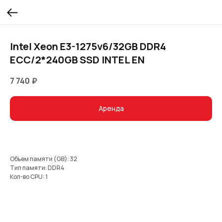
Intel Xeon E3-1275v6/32GB DDR4
ECC/2*240GB SSD INTEL EN
7 740
₽
Аренда
Объем памяти (GB): 32
Тип памяти: DDR4
Кол-во CPU: 1