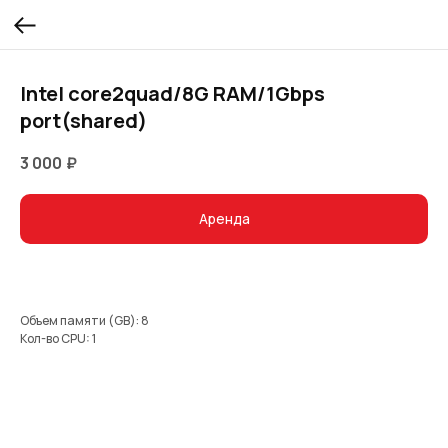
Intel core2quad/8G RAM/1Gbps
port(shared)
3 000
₽
Аренда
Объем памяти (GB): 8
Кол-во CPU: 1