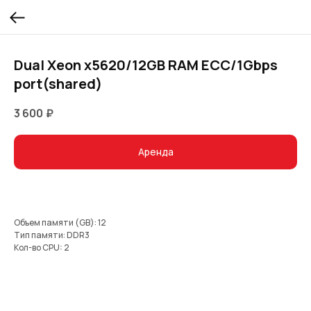
Dual Xeon x5620/12GB RAM ECC/1Gbps
port(shared)
3 600
₽
Аренда
Объем памяти (GB): 12
Тип памяти: DDR3
Кол-во CPU: 2