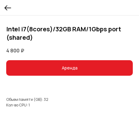
Intel i7(8cores)/32GB RAM/1Gbps port
(shared)
4 800
₽
Аренда
Объем памяти (GB): 32
Кол-во CPU: 1