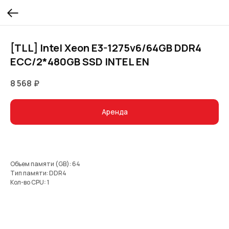
[TLL] Intel Xeon E3-1275v6/64GB DDR4
ECC/2*480GB SSD INTEL EN
8 568
₽
Аренда
Объем памяти (GB): 64
Тип памяти: DDR4
Кол-во CPU: 1