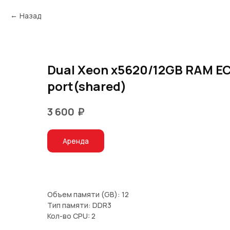
Назад
Dual Xeon x5620/12GB RAM E
port(shared)
₽
3 600
Аренда
Объем памяти (GB): 12
Тип памяти: DDR3
Кол-во CPU: 2