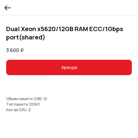
Dual Xeon x5620/12GB RAM ECC/1Gbps
port(shared)
3 600
₽
Аренда
Объем памяти (GB): 12
Тип памяти: DDR3
Кол-во CPU: 2