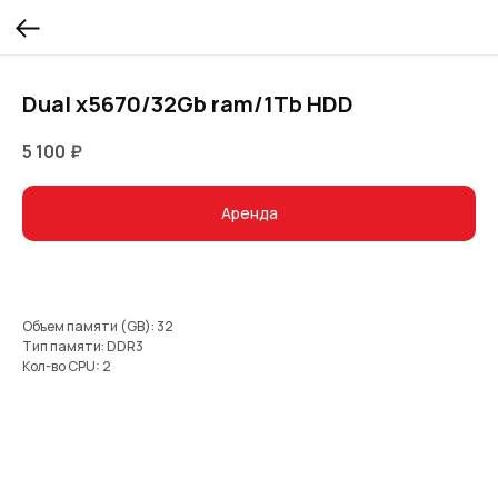
Dual x5670/32Gb ram/1Tb HDD
5 100
₽
Аренда
Объем памяти (GB): 32
Тип памяти: DDR3
Кол-во CPU: 2