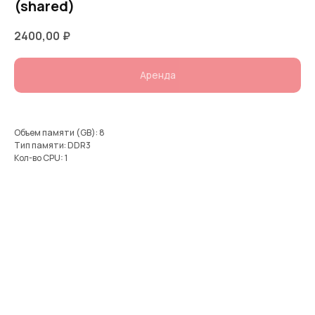
(shared)
2400,00
₽
Аренда
Объем памяти (GB): 8
Тип памяти: DDR3
Кол-во CPU: 1