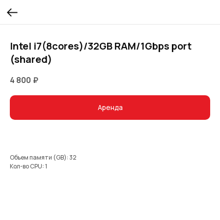
Intel i7(8cores)/32GB RAM/1Gbps port
(shared)
4 800
₽
Аренда
Объем памяти (GB): 32
Кол-во CPU: 1