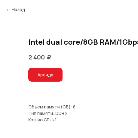
Назад
Intel dual core/8GB RAM/1Gbp
₽
2 400
Аренда
Объем памяти (GB): 8
Тип памяти: DDR3
Кол-во CPU: 1